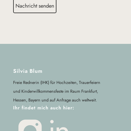
Silvia Blum
Freie Rednerin (IHK) für Hochzeiten, Trauerfeiern
und Kinderwillkommensfeste im Raum Frankfurt,
Hessen, Bayern und auf Anfrage auch weltweit.
Ihr findet mich auch hier: