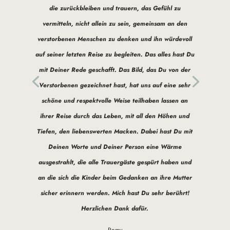
die zurückbleiben und trauern, das Gefühl zu
vermitteln, nicht allein zu sein, gemeinsam an den
verstorbenen Menschen zu denken und ihn würdevoll
auf seiner letzten Reise zu begleiten. Das alles hast Du
mit Deiner Rede geschafft. Das Bild, das Du von der
Verstorbenen gezeichnet hast, hat uns auf eine sehr
schöne und respektvolle Weise teilhaben lassen an
ihrer Reise durch das Leben, mit all den Höhen und
Tiefen, den liebenswerten Macken. Dabei hast Du mit
Deinen Worte und Deiner Person eine Wärme
ausgestrahlt, die alle Trauergäste gespürt haben und
an die sich die Kinder beim Gedanken an ihre Mutter
sicher erinnern werden. Mich hast Du sehr berührt!
Herzlichen Dank dafür.